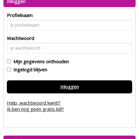
Inloggen
Profielnaam
Wachtwoord
Mijn gegevens onthouden
Ingelogd blijven
Inloggen
Help, wachtwoord kwijt!?
Ik ben nog geen gratis lid!?